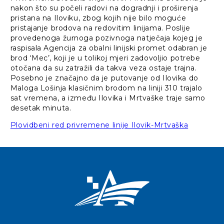
nakon što su počeli radovi na dogradnji i proširenja
pristana na Iloviku, zbog kojih nije bilo moguće
pristajanje brodova na redovitim linijama. Poslije
provedenoga žurnoga pozivnoga natječaja kojeg je
raspisala Agencija za obalni linijski promet odabran je
brod ‘Mec’, koji je u tolikoj mjeri zadovoljio potrebe
otočana da su zatražili da takva veza ostaje trajna.
Posebno je značajno da je putovanje od Ilovika do
Maloga Lošinja klasičnim brodom na liniji 310 trajalo
sat vremena, a između Ilovika i Mrtvaške traje samo
desetak minuta.
Plovidbeni red privremene linije Ilovik-Mrtvaška