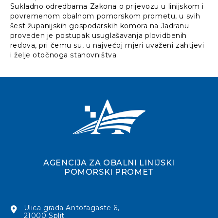
Sukladno odredbama Zakona o prijevozu u linijskom i
povremenom obalnom pomorskom prometu, u svih
šest županijskih gospodarskih komora na Jadranu
proveden je postupak usuglašavanja plovidbenih
redova, pri čemu su, u najvećoj mjeri uvaženi zahtjevi
i želje otočnoga stanovništva.
AGENCIJA ZA OBALNI LINIJSKI
POMORSKI PROMET
Ulica grada Antofagaste 6,
21000 Split