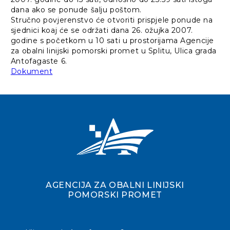
dana ako se ponude šalju poštom.
Stručno povjerenstvo će otvoriti prispjele ponude na
sjednici koaj će se održati dana 26. ožujka 2007.
godine s početkom u 10 sati u prostorijama Agencije
za obalni linijski pomorski promet u Splitu, Ulica grada
Antofagaste 6.
Dokument
AGENCIJA ZA OBALNI LINIJSKI
POMORSKI PROMET