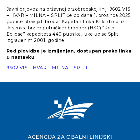
Javni prijevoz na državnoj brzobrodskoj liniji 9602 VIS
– HVAR – MILNA – SPLIT će od dana 1. prosinca 2025.
godine obavljati brodar Kapetan Luka Krilo d.o.o. iz
Jesenica brzim putničkim brodom (HSC) “Krilo
Eclipse” kapaciteta 440 putnika, luke upisa Split,
izgrađenim 2001. godine.
Red plovidbe je izmijenjen, dostupan preko linka
u nastavku:
9602 VIS – HVAR – MILNA – SPLIT
AGENCIJA ZA OBALNI LINIJSKI