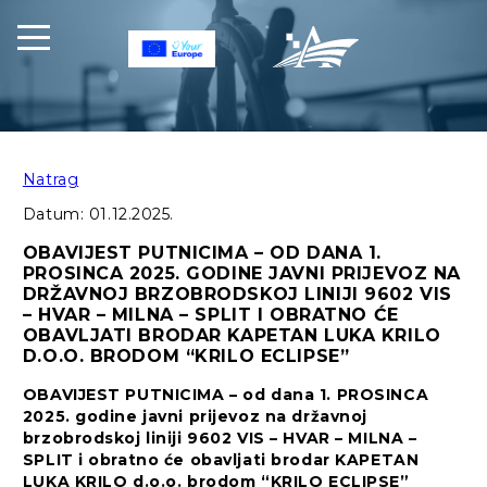
Natrag
Datum:
01.12.2025.
OBAVIJEST PUTNICIMA – OD DANA 1.
PROSINCA 2025. GODINE JAVNI PRIJEVOZ NA
DRŽAVNOJ BRZOBRODSKOJ LINIJI 9602 VIS
– HVAR – MILNA – SPLIT I OBRATNO ĆE
OBAVLJATI BRODAR KAPETAN LUKA KRILO
D.O.O. BRODOM “KRILO ECLIPSE”
OBAVIJEST PUTNICIMA – od dana 1. PROSINCA
2025. godine javni prijevoz na državnoj
brzobrodskoj liniji 9602 VIS – HVAR – MILNA –
SPLIT i obratno će obavljati brodar KAPETAN
LUKA KRILO d.o.o. brodom “KRILO ECLIPSE”