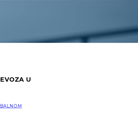
JEVOZA U
 OBALNOM