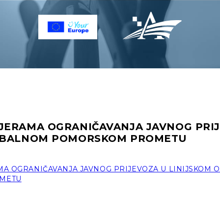
JERAMA OGRANIČAVANJA JAVNOG PRI
 OBALNOM POMORSKOM PROMETU
A OGRANIČAVANJA JAVNOG PRIJEVOZA U LINIJSKOM
METU