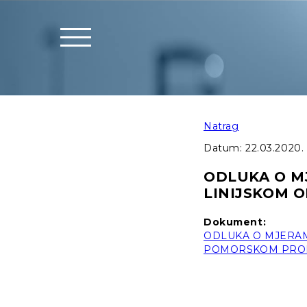
Natrag
Datum:
22.03.2020.
ODLUKA O M
LINIJSKOM
Dokument:
ODLUKA O MJERAM
POMORSKOM PRO