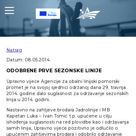
Natrag
Datum:
08.05.2014.
ODOBRENE PRVE SEZONSKE LINIJE
Upravno vijeće Agencije za obalni linijski pomorski
promet je na svojoj sjednici održanoj dana 29. travnja
2014. godine dalo suglasnost za održavanje sezonskih
linija u 2014. godini.
Nastavno na zahtjeve brodara Jadrolinije i MB
Kapetan Luka – Ivan Tomić t.p. upućene u cilju
ishođenja suglasnosti na red plovidbe kao i održavanja
samih linija, Upravno vijeće pozitivno je odlučilo o
upućenim zahtjevima brodara i odobrilo održavanje