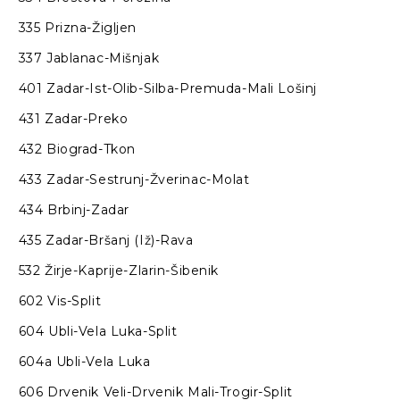
335 Prizna-Žigljen
337 Jablanac-Mišnjak
401 Zadar-Ist-Olib-Silba-Premuda-Mali Lošinj
431 Zadar-Preko
432 Biograd-Tkon
433 Zadar-Sestrunj-Žverinac-Molat
434 Brbinj-Zadar
435 Zadar-Bršanj (Iž)-Rava
532 Žirje-Kaprije-Zlarin-Šibenik
602 Vis-Split
604 Ubli-Vela Luka-Split
604a Ubli-Vela Luka
606 Drvenik Veli-Drvenik Mali-Trogir-Split