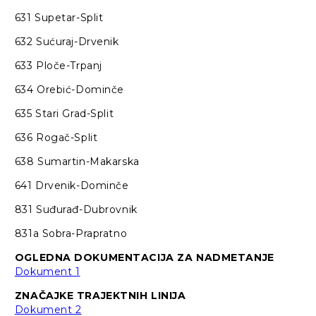
631 Supetar-Split
632 Sućuraj-Drvenik
633 Ploče-Trpanj
634 Orebić-Dominče
635 Stari Grad-Split
636 Rogač-Split
638 Sumartin-Makarska
641 Drvenik-Dominče
831 Suđurađ-Dubrovnik
831a Sobra-Prapratno
OGLEDNA DOKUMENTACIJA ZA NADMETANJE
Dokument 1
ZNAČAJKE TRAJEKTNIH LINIJA
Dokument 2