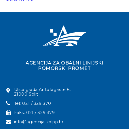
AGENCIJA ZA OBALNI LINIJSKI
POMORSKI PROMET
Ulica grada Antofagaste 6,
21000 Split
Tel: 021 / 329 370
Faks: 021 / 329 379
info@agencija-zolpp.hr