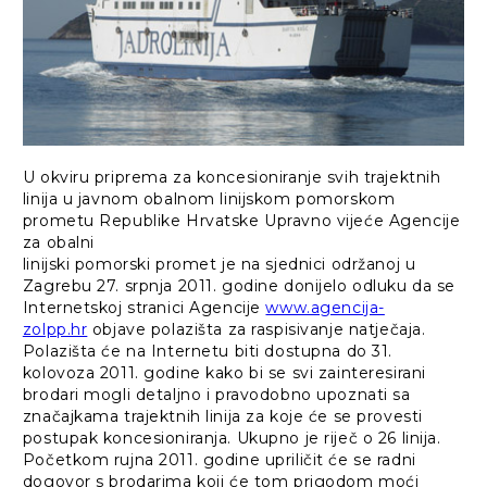
U okviru priprema za koncesioniranje svih trajektnih
linija u javnom obalnom linijskom pomorskom
prometu Republike Hrvatske Upravno vijeće Agencije
za obalni
linijski pomorski promet je na sjednici održanoj u
Zagrebu 27. srpnja 2011. godine donijelo odluku da se
Internetskoj stranici Agencije
www.agencija-
zolpp.hr
objave polazišta za raspisivanje natječaja.
Polazišta će na Internetu biti dostupna do 31.
kolovoza 2011. godine kako bi se svi zainteresirani
brodari mogli detaljno i pravodobno upoznati sa
značajkama trajektnih linija za koje će se provesti
postupak koncesioniranja. Ukupno je riječ o 26 linija.
Početkom rujna 2011. godine upriličit će se radni
dogovor s brodarima koji će tom prigodom moći