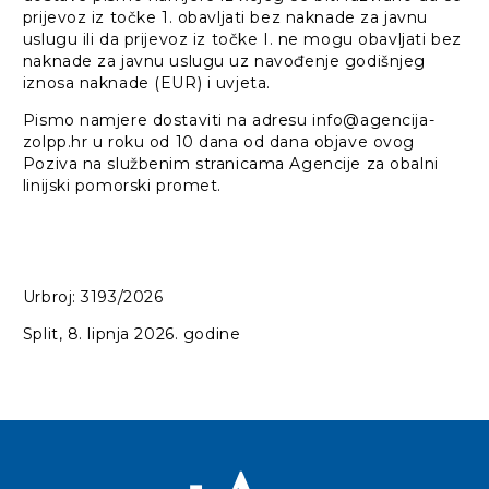
prijevoz iz točke 1. obavljati bez naknade za javnu
uslugu ili da prijevoz iz točke I. ne mogu obavljati bez
naknade za javnu uslugu uz navođenje godišnjeg
iznosa naknade (EUR) i uvjeta.
Pismo namjere dostaviti na adresu info@agencija-
zolpp.hr u roku od 10 dana od dana objave ovog
Poziva na službenim stranicama Agencije za obalni
linijski pomorski promet.
Urbroj: 3193/2026
Split, 8. lipnja 2026. godine