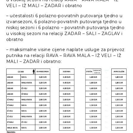
VELI – IŽ MALI – ZADAR i obratno
– učestalosti 6 polazno-povratnih putovanja tjedno u
izvansezoni, 6 polazno-povratnih putovanja tjedno u
niskoj sezoni i 6 polazno – povratnih putovanja tjedno
u visokoj sezoni na relaciji ZADAR – SALI – ZAGLAV i
obratno
– maksimalne visine cijene naplate usluge za prijevoz
putnika na relaciji RAVA – RAVA MALA – IŽ VELI – IŽ
MALI – ZADAR i obratno: