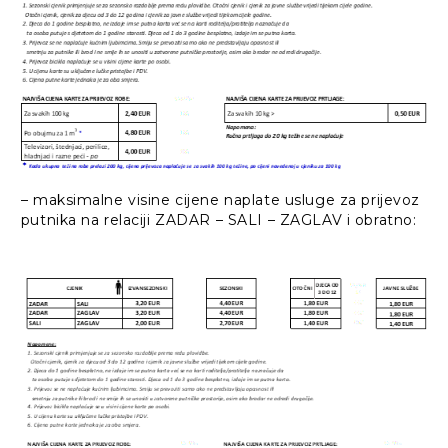
– maksimalne visine cijene naplate usluge za prijevoz
putnika na relaciji ZADAR – SALI – ZAGLAV i obratno: