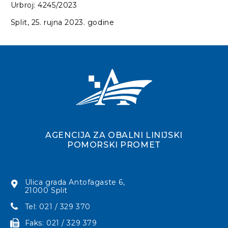
Urbroj: 4245/2023
Split, 25. rujna 2023. godine
AGENCIJA ZA OBALNI LINIJSKI
POMORSKI PROMET
Ulica grada Antofagaste 6,
21000 Split
Tel: 021 / 329 370
Faks: 021 / 329 379