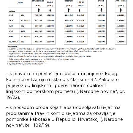
– s pravom na povlašteni i besplatni prijevoz kojeg
korisnici ostvaruju u skladu s člankom 32. Zakona o
prijevozu u linijskom i povremenom obalnom
linijskom pomorskom prometu („Narodne novine“, br.
19/22),
– s posadom broda koja treba udovoljavati uvjetima
propisanima Pravilnikom o uvjetima za obavljanje
pomorske kabotaže u Republici Hrvatskoj („Narodne
novine“, br. 109/19).