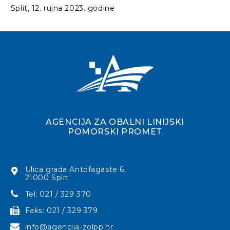
Split, 12. rujna 2023. godine
AGENCIJA ZA OBALNI LINIJSKI
POMORSKI PROMET
Ulica grada Antofagaste 6,
21000 Split
Tel: 021 / 329 370
Faks: 021 / 329 379
info@agencija-zolpp.hr