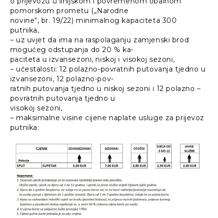
o prijevozu u linijskom i povremenom obalnom
pomorskom prometu („Narodne
novine“, br. 19/22) minimalnog kapaciteta 300
putnika,
– uz uvjet da ima na raspolaganju zamjenski brod
mogućeg odstupanja do 20 % ka-
paciteta u izvansezoni, niskoj i visokoj sezoni,
– učestalosti: 12 polazno-povratnih putovanja tjedno u
izvansezoni, 12 polazno-pov-
ratnih putovanja tjedno u niskoj sezoni i 12 polazno –
povratnih putovanja tjedno u
visokoj sezoni,
– maksimalne visine cijene naplate usluge za prijevoz
putnika: