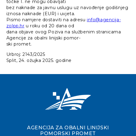
točke I. ne mogu obavljati
bez naknade za javnu uslugu uz navođenje godišnjeg
iznosa naknade (EUR) i uvjeta.
Pismo namjere dostaviti na adresu
info@agencija-
zolpp.hr
u roku od 20 dana od
dana objave ovog Poziva na službenim stranicama
Agencije za obalni linijski pomor-
ski promet.
Urbroj: 2143/2025
Split, 24. ožujka 2025. godine
AGENCIJA ZA OBALNI LINIJSKI
POMORSKI PROMET