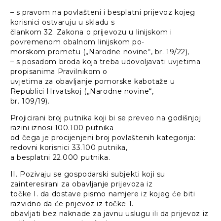
– s pravom na povlašteni i besplatni prijevoz kojeg
korisnici ostvaruju u skladu s
člankom 32. Zakona o prijevozu u linijskom i
povremenom obalnom linijskom po-
morskom prometu („Narodne novine“, br. 19/22),
– s posadom broda koja treba udovoljavati uvjetima
propisanima Pravilnikom o
uvjetima za obavljanje pomorske kabotaže u
Republici Hrvatskoj („Narodne novine“,
br. 109/19).
Projicirani broj putnika koji bi se preveo na godišnjoj
razini iznosi 100.100 putnika
od čega je procijenjeni broj povlaštenih kategorija:
redovni korisnici 33.100 putnika,
a besplatni 22.000 putnika.
II. Pozivaju se gospodarski subjekti koji su
zainteresirani za obavljanje prijevoza iz
točke I. da dostave pismo namjere iz kojeg će biti
razvidno da će prijevoz iz točke 1.
obavljati bez naknade za javnu uslugu ili da prijevoz iz