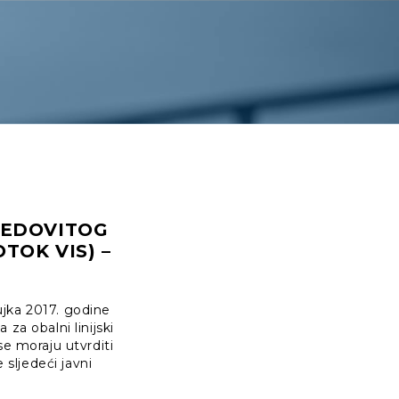
REDOVITOG
TOK VIS) –
jka 2017. godine
za obalni linijski
se moraju utvrditi
 sljedeći javni