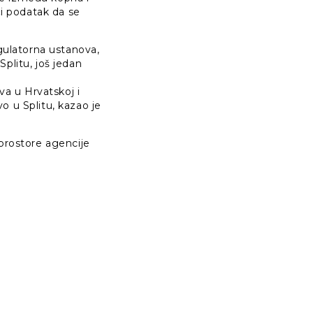
či podatak da se
egulatorna ustanova,
Splitu, još jedan
va u Hrvatskoj i
o u Splitu, kazao je
prostore agencije