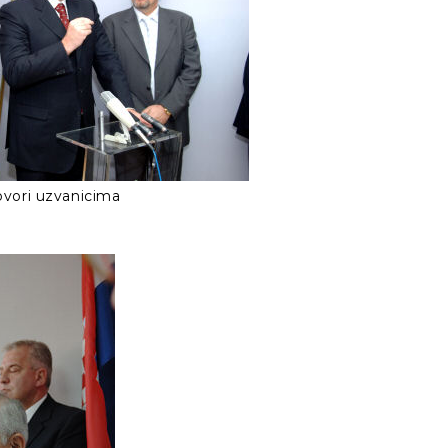
ovori uzvanicima