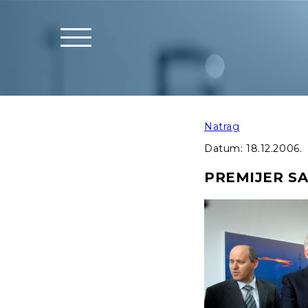
Natrag
Datum:
18.12.2006.
PREMIJER S