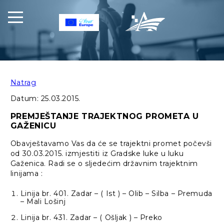
Natrag
Datum:
25.03.2015.
PREMJEŠTANJE TRAJEKTNOG PROMETA U
GAŽENICU
Obavještavamo Vas da će se trajektni promet počevši
od 30.03.2015. izmjestiti iz Gradske luke u luku
Gaženica. Radi se o sljedećim državnim trajektnim
linijama :
Linija br. 401. Zadar – ( Ist ) – Olib – Silba – Premuda
– Mali Lošinj
Linija br. 431. Zadar – ( Ošljak ) – Preko