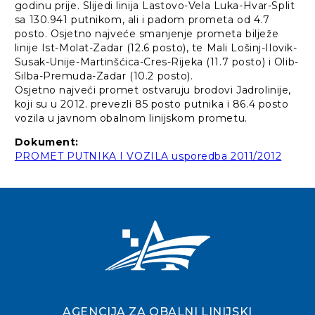
godinu prije. Slijedi linija Lastovo-Vela Luka-Hvar-Split
sa 130.941 putnikom, ali i padom prometa od 4.7
posto. Osjetno najveće smanjenje prometa bilježe
linije Ist-Molat-Zadar (12.6 posto), te Mali Lošinj-Ilovik-
Susak-Unije-Martinšćica-Cres-Rijeka (11.7 posto) i Olib-
Silba-Premuda-Zadar (10.2 posto).
Osjetno najveći promet ostvaruju brodovi Jadrolinije,
koji su u 2012. prevezli 85 posto putnika i 86.4 posto
vozila u javnom obalnom linijskom prometu.
Dokument:
PROMET PUTNIKA I VOZILA usporedba 2011/2012
AGENCIJA ZA OBALNI LINIJSKI