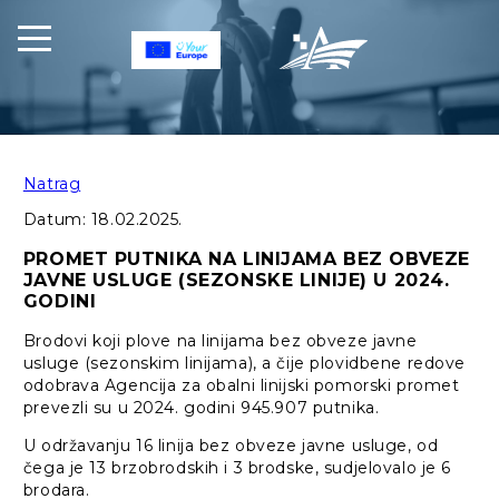
Natrag
Datum:
18.02.2025.
PROMET PUTNIKA NA LINIJAMA BEZ OBVEZE
JAVNE USLUGE (SEZONSKE LINIJE) U 2024.
GODINI
Brodovi koji plove na linijama bez obveze javne
usluge (sezonskim linijama), a čije plovidbene redove
odobrava Agencija za obalni linijski pomorski promet
prevezli su u 2024. godini 945.907 putnika.
U održavanju 16 linija bez obveze javne usluge, od
čega je 13 brzobrodskih i 3 brodske, sudjelovalo je 6
brodara.