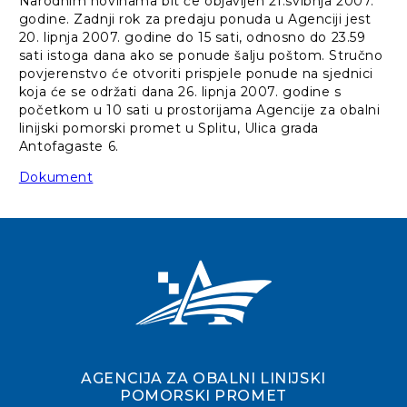
Narodnim novinama bit će objavljen 21.svibnja 2007.
godine. Zadnji rok za predaju ponuda u Agenciji jest
20. lipnja 2007. godine do 15 sati, odnosno do 23.59
sati istoga dana ako se ponude šalju poštom. Stručno
povjerenstvo će otvoriti prispjele ponude na sjednici
koja će se održati dana 26. lipnja 2007. godine s
početkom u 10 sati u prostorijama Agencije za obalni
linijski pomorski promet u Splitu, Ulica grada
Antofagaste 6.
Dokument
AGENCIJA ZA OBALNI LINIJSKI
POMORSKI PROMET