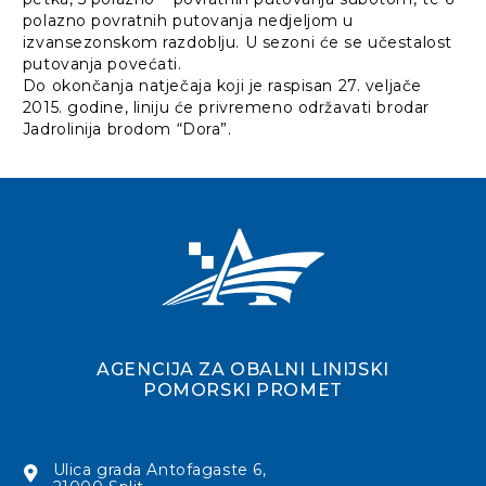
polazno povratnih putovanja nedjeljom u
izvansezonskom razdoblju. U sezoni će se učestalost
putovanja povećati.
Do okončanja natječaja koji je raspisan 27. veljače
2015. godine, liniju će privremeno održavati brodar
Jadrolinija brodom “Dora”.
AGENCIJA ZA OBALNI LINIJSKI
POMORSKI PROMET
Ulica grada Antofagaste 6,