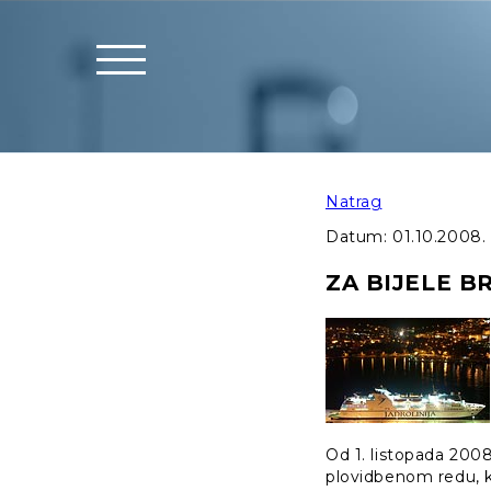
Natrag
Datum:
01.10.2008.
ZA BIJELE 
Od 1. listopada 2008
plovidbenom redu, ko