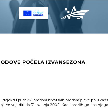
BRODOVE POČELA IZVANSEZONA
. trajekti i putnički brodovi hrvatskih brodara plove po izv
ji će vrijediti do 31. svibnja 2009. Kao i prošlih godina nj