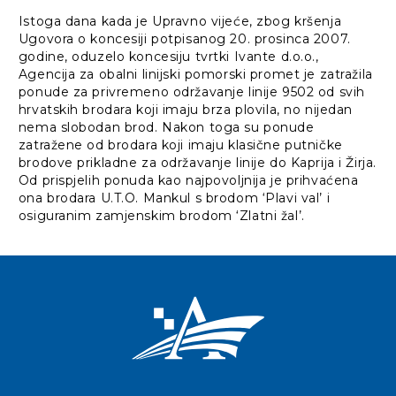
Istoga dana kada je Upravno vijeće, zbog kršenja
Ugovora o koncesiji potpisanog 20. prosinca 2007.
godine, oduzelo koncesiju tvrtki Ivante d.o.o.,
Agencija za obalni linijski pomorski promet je zatražila
ponude za privremeno održavanje linije 9502 od svih
hrvatskih brodara koji imaju brza plovila, no nijedan
nema slobodan brod. Nakon toga su ponude
zatražene od brodara koji imaju klasične putničke
brodove prikladne za održavanje linije do Kaprija i Žirja.
Od prispjelih ponuda kao najpovoljnija je prihvaćena
ona brodara U.T.O. Mankul s brodom ‘Plavi val’ i
osiguranim zamjenskim brodom ‘Zlatni žal’.