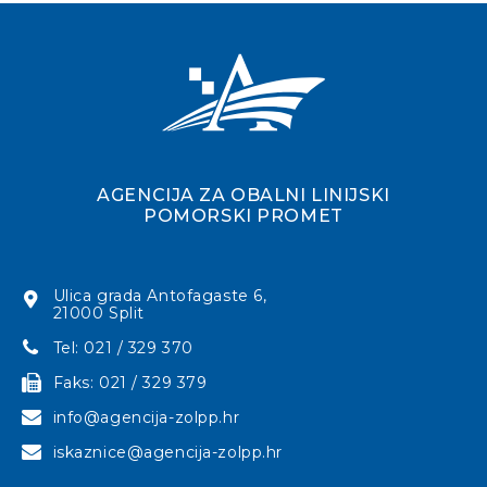
AGENCIJA ZA OBALNI LINIJSKI
POMORSKI PROMET
Ulica grada Antofagaste 6,
21000 Split
Tel: 021 / 329 370
Faks: 021 / 329 379
info@agencija-zolpp.hr
iskaznice@agencija-zolpp.hr