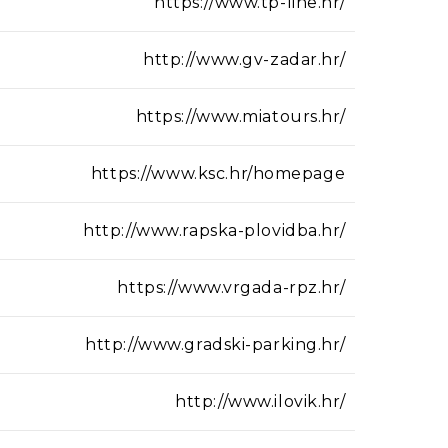
https://www.tp-line.hr/
http://www.gv-zadar.hr/
https://www.miatours.hr/
https://www.ksc.hr/homepage
http://www.rapska-plovidba.hr/
https://www.vrgada-rpz.hr/
http://www.gradski-parking.hr/
http://www.ilovik.hr/