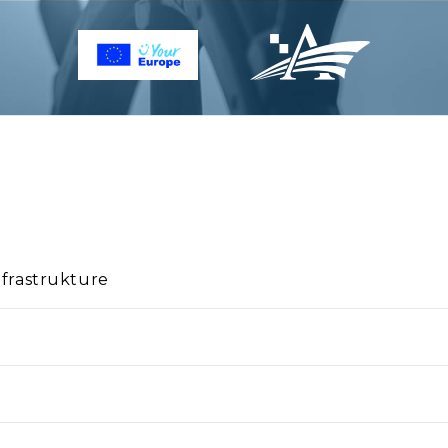
nfrastrukture