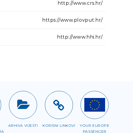
http://www.crs.hr/
https://www.plovput.hr/
http://www.hhi.hr/
ARHIVA VIJESTI
KORISNI LINKOVI
YOUR EUROPE
MA
PASSENGER