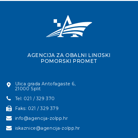
AGENCIJA ZA OBALNI LINIJSKI
POMORSKI PROMET
Ulica grada Antofagaste 6,
21000 Split
Tel: 021 / 329 370
Faks: 021 / 329 379
info@agencija-zolpp.hr
iskaznice@agencija-zolpp.hr