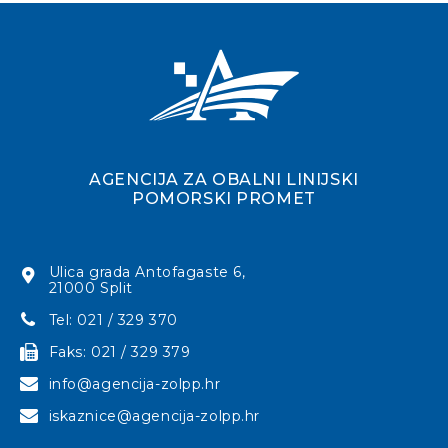
AGENCIJA ZA OBALNI LINIJSKI
POMORSKI PROMET
Ulica grada Antofagaste 6,
21000 Split
Tel: 021 / 329 370
Faks: 021 / 329 379
info@agencija-zolpp.hr
iskaznice@agencija-zolpp.hr