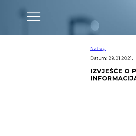
Natrag
Datum:
29.01.2021.
IZVJEŠĆE O 
INFORMACIJ