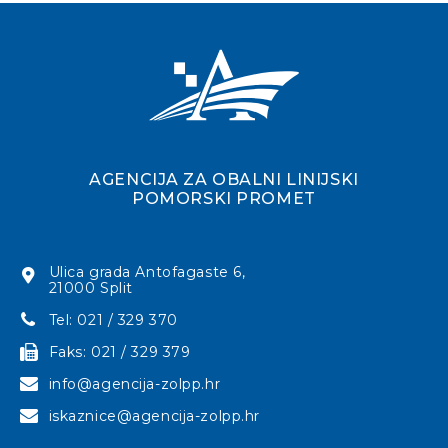
AGENCIJA ZA OBALNI LINIJSKI
POMORSKI PROMET
Ulica grada Antofagaste 6,
21000 Split
Tel: 021 / 329 370
Faks: 021 / 329 379
info@agencija-zolpp.hr
iskaznice@agencija-zolpp.hr