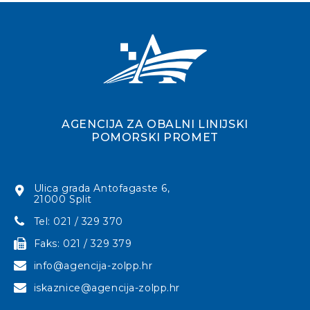
AGENCIJA ZA OBALNI LINIJSKI
POMORSKI PROMET
Ulica grada Antofagaste 6,
21000 Split
Tel: 021 / 329 370
Faks: 021 / 329 379
info@agencija-zolpp.hr
iskaznice@agencija-zolpp.hr