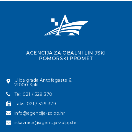
AGENCIJA ZA OBALNI LINIJSKI
POMORSKI PROMET
Ulica grada Antofagaste 6,
21000 Split
Tel: 021 / 329 370
Faks: 021 / 329 379
info@agencija-zolpp.hr
iskaznice@agencija-zolpp.hr