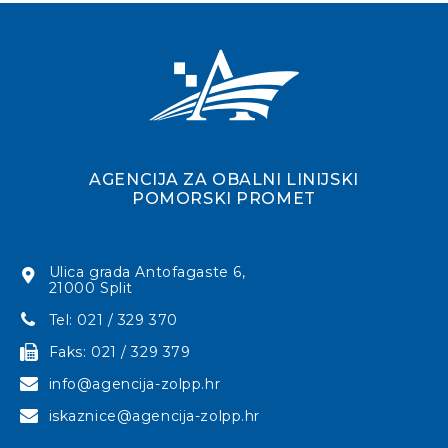
AGENCIJA ZA OBALNI LINIJSKI
POMORSKI PROMET
Ulica grada Antofagaste 6,
21000 Split
Tel: 021 / 329 370
Faks: 021 / 329 379
info@agencija-zolpp.hr
iskaznice@agencija-zolpp.hr