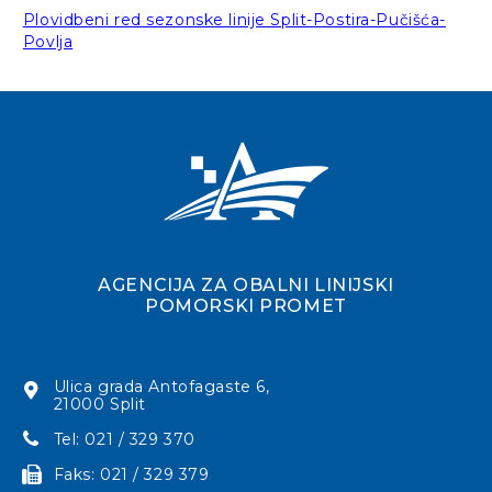
Plovidbeni red sezonske linije Split-Postira-Pučišća-
Povlja
AGENCIJA ZA OBALNI LINIJSKI
POMORSKI PROMET
Ulica grada Antofagaste 6,
21000 Split
Tel: 021 / 329 370
Faks: 021 / 329 379