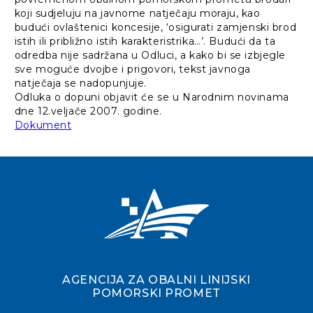
koji sudjeluju na javnome natječaju moraju, kao
budući ovlaštenici koncesije, ‘osigurati zamjenski brod
istih ili približno istih karakteristrika…’. Budući da ta
odredba nije sadržana u Odluci, a kako bi se izbjegle
sve moguće dvojbe i prigovori, tekst javnoga
natječaja se nadopunjuje.
Odluka o dopuni objavit će se u Narodnim novinama
dne 12.veljače 2007. godine.
Dokument
AGENCIJA ZA OBALNI LINIJSKI
POMORSKI PROMET