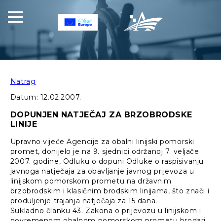
Natrag
Datum:
12.02.2007.
DOPUNJEN NATJEČAJ ZA BRZOBRODSKE
LINIJE
Upravno vijeće Agencije za obalni linijski pomorski
promet, donijelo je na 9. sjednici održanoj 7. veljače
2007. godine, Odluku o dopuni Odluke o raspisivanju
javnoga natječaja za obavljanje javnog prijevoza u
linijskom pomorskom prometu na državnim
brzobrodskim i klasičnim brodskim linijama, što znači i
produljenje trajanja natječaja za 15 dana.
Sukladno članku 43. Zakona o prijevozu u linijskom i
povremenom obalnom pomorskom prometu brodari