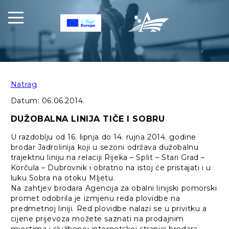
Natrag
Datum:
06.06.2014.
DUŽOBALNA LINIJA TIČE I SOBRU
U razdoblju od 16. lipnja do 14. rujna 2014. godine
brodar Jadrolinija koji u sezoni održava dužobalnu
trajektnu liniju na relaciji Rijeka – Split – Stari Grad –
Korčula – Dubrovnik i obratno na istoj će pristajati i u
luku Sobra na otoku Mljetu.
Na zahtjev brodara Agencija za obalni linijski pomorski
promet odobrila je izmjenu reda plovidbe na
predmetnoj liniji. Red plovidbe nalazi se u privitku a
cijene prijevoza možete saznati na prodajnim