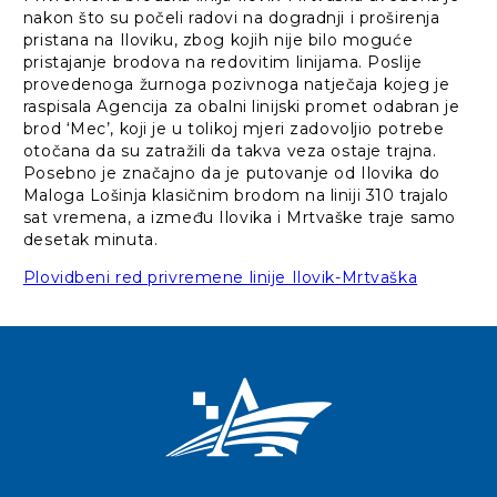
nakon što su počeli radovi na dogradnji i proširenja
pristana na Iloviku, zbog kojih nije bilo moguće
pristajanje brodova na redovitim linijama. Poslije
provedenoga žurnoga pozivnoga natječaja kojeg je
raspisala Agencija za obalni linijski promet odabran je
brod ‘Mec’, koji je u tolikoj mjeri zadovoljio potrebe
otočana da su zatražili da takva veza ostaje trajna.
Posebno je značajno da je putovanje od Ilovika do
Maloga Lošinja klasičnim brodom na liniji 310 trajalo
sat vremena, a između Ilovika i Mrtvaške traje samo
desetak minuta.
Plovidbeni red privremene linije Ilovik-Mrtvaška