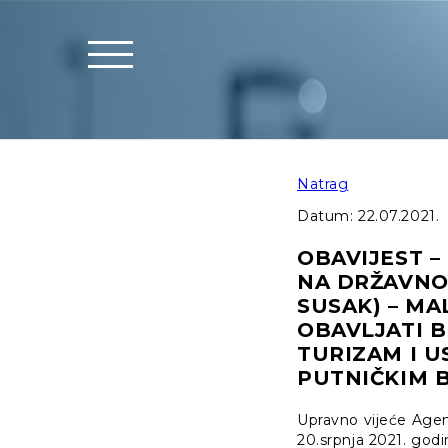
Natrag
Datum:
22.07.2021.
OBAVIJEST –
NA DRŽAVNOJ
SUSAK) – MAL
OBAVLJATI B
TURIZAM I U
PUTNIČKIM 
Upravno vijeće Agenc
20.srpnja 2021. godi