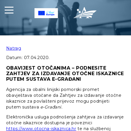
Natrag
Datum:
07.04.2020.
OBAVIJEST OTOČANIMA – PODNESITE
ZAHTJEV ZA IZDAVANJE OTOČNE ISKAZNICE
PUTEM SUSTAVA E-GRAĐANI
Agencija za obalni linijski pomorski promet
obavještava otočane da Zahtjev za izdavanje otočne
iskaznice za povlašteni prijevoz mogu podnijeti
putem sustava
e-Građani.
Elektronička usluga podnošenja zahtjeva za izdavanje
otočne iskaznice dostupna je poveznici
https://www.otocna-iskaznica.hr
te na službenoj