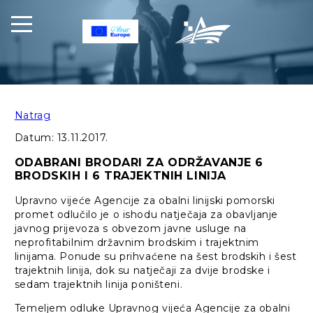
Natrag
Datum:
13.11.2017.
ODABRANI BRODARI ZA ODRŽAVANJE 6
BRODSKIH I 6 TRAJEKTNIH LINIJA
Upravno vijeće Agencije za obalni linijski pomorski
promet odlučilo je o ishodu natječaja za obavljanje
javnog prijevoza s obvezom javne usluge na
neprofitabilnim državnim brodskim i trajektnim
linijama. Ponude su prihvaćene na šest brodskih i šest
trajektnih linija, dok su natječaji za dvije brodske i
sedam trajektnih linija poništeni.
Temeljem odluke Upravnog vijeća Agencije za obalni