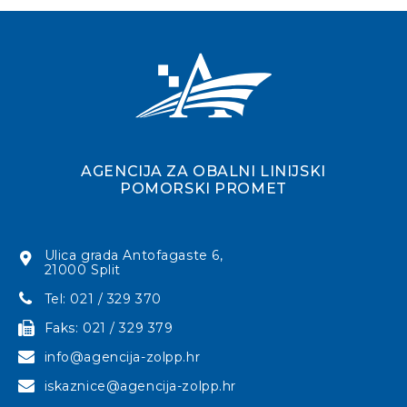
AGENCIJA ZA OBALNI LINIJSKI
POMORSKI PROMET
Ulica grada Antofagaste 6,
21000 Split
Tel: 021 / 329 370
Faks: 021 / 329 379
info@agencija-zolpp.hr
iskaznice@agencija-zolpp.hr