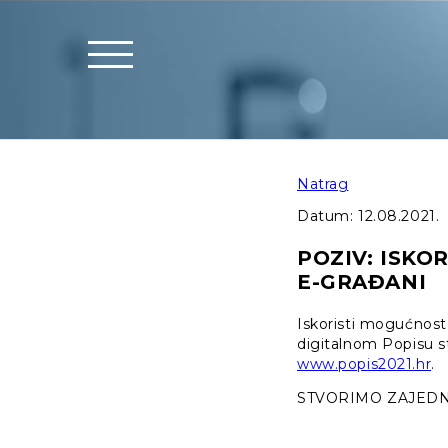
Natrag
Datum:
12.08.2021.
POZIV: ISK
E-GRAĐANI
Iskoristi mogućnos
digitalnom Popisu s
www.popis2021.hr
.
STVORIMO ZAJEDN