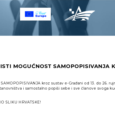
ORISTI MOGUĆNOST SAMOPOPISIVANJA 
t SAMOPOPISIVANJA kroz sustav e-Građani od 13. do 26. ru
tanovništva i samostalno popiši sebe i sve članove svoga ku
O SLIKU HRVATSKE!