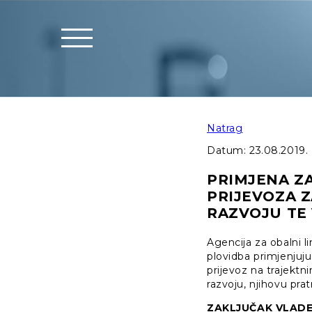
Natrag
Datum:
23.08.2019.
PRIMJENA Z
PRIJEVOZA Z
RAZVOJU TE 
Agencija za obalni l
plovidba primjenjuj
prijevoz na trajektn
razvoju, njihovu pra
ZAKLJUČAK VLADE 