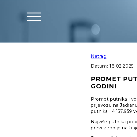
Natrag
Datum:
18.02.2025.
PROMET PUTN
GODINI
Promet putnika i vo
prijevozu na Jadran
putnika i 4.157.959 v
Najviše putnika preve
prevezeno je na traje