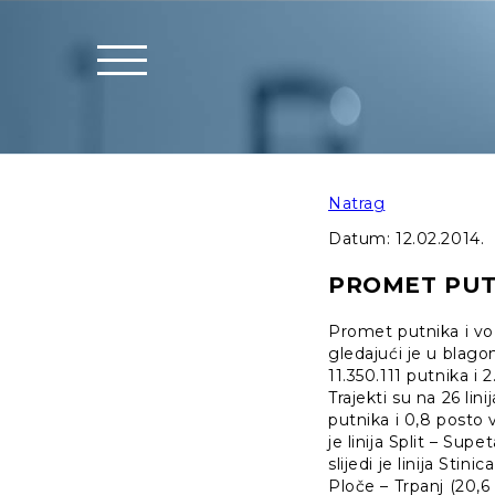
Natrag
Datum:
12.02.2014.
PROMET PUTN
Promet putnika i v
gledajući je u blag
11.350.111 putnika i 
Trajekti su na 26 lin
putnika i 0,8 posto v
je linija Split – Sup
slijedi je linija Sti
Ploče – Trpanj (20,6