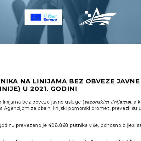
NIKA NA LINIJAMA BEZ OBVEZE JAVNE
NIJE) U 2021. GODINI
a linijama bez obveze javne usluge (
sezonskim linijama
), a 
s Agencijom za obalni linijski pomorski promet, prevezli su u
odinu prevezeno je 408.868 putnika više, odnosno bilježi 