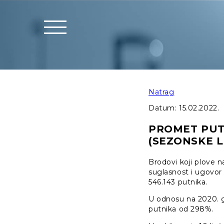
Natrag
Datum:
15.02.2022.
PROMET PUT
(SEZONSKE LI
Brodovi koji plove n
suglasnost i ugovor 
546.143 putnika.
U odnosu na 2020. g
putnika od 298%.