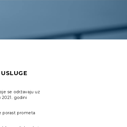
 USLUGE
koje se održavaju uz
 2021. godini
se porast prometa