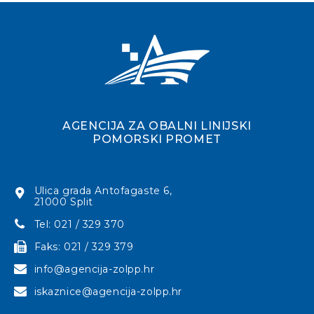
AGENCIJA ZA OBALNI LINIJSKI
POMORSKI PROMET
Ulica grada Antofagaste 6,
21000 Split
Tel: 021 / 329 370
Faks: 021 / 329 379
info@agencija-zolpp.hr
iskaznice@agencija-zolpp.hr